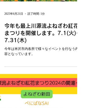
2025年6月21日
読了時間: 1分
今年も最上川源流よねざわ紅花
まつりを開催します。7.1(火)～
7.31(木)
今年は米沢市内各所で様々なイベントを行なう内
容となっています。