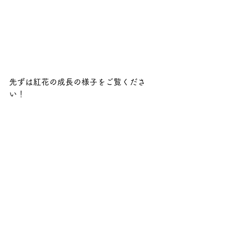
先ずは紅花の成長の様子をご覧くださ
い！