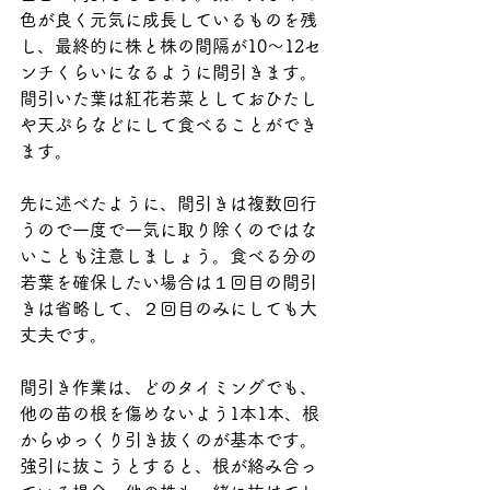
色が良く元気に成長しているものを残
し、最終的に株と株の間隔が10～12セ
ンチくらいになるように間引きます。
間引いた葉は紅花若菜としておひたし
や天ぷらなどにして食べることができ
ます。
先に述べたように、間引きは複数回行
うので一度で一気に取り除くのではな
いことも注意しましょう。食べる分の
若葉を確保したい場合は１回目の間引
きは省略して、２回目のみにしても大
丈夫です。
間引き作業は、どのタイミングでも、
他の苗の根を傷めないよう1本1本、根
からゆっくり引き抜くのが基本です。
強引に抜こうとすると、根が絡み合っ