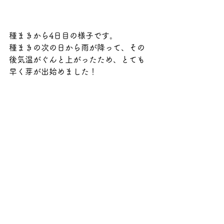
種まきから4日目の様子です。
種まきの次の日から雨が降って、その
後気温がぐんと上がったため、とても
早く芽が出始めました！