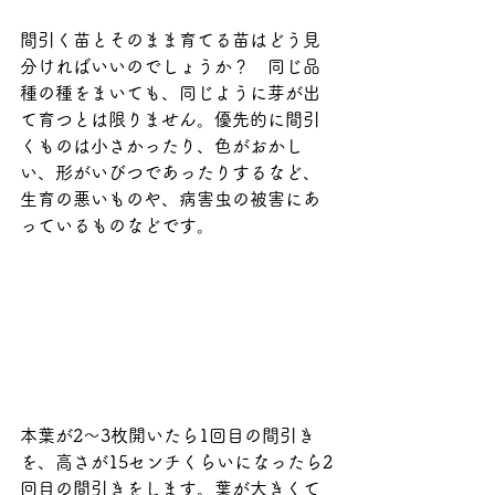
間引く苗とそのまま育てる苗はどう見
分ければいいのでしょうか？　同じ品
種の種をまいても、同じように芽が出
て育つとは限りません。優先的に間引
くものは小さかったり、色がおかし
い、形がいびつであったりするなど、
生育の悪いものや、病害虫の被害にあ
っているものなどです。
本葉が2～3枚開いたら1回目の間引き
を、高さが15センチくらいになったら2
回目の間引きをします。葉が大きくて