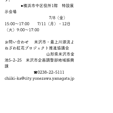
　　　　●横浜市中区役所1階　特設展
示会場
　　　　　　　　　　　7/8（金）
15:00～17:00　　7/11（月）・12日
（火）9:00～17:00
お問い合わせ 　米沢市・最上川源流よ
ねざわ紅花プロジェクト推進協議会
　　　　　　　　　 　山形県米沢市金
池5-2-25　米沢市企画調整部地域振興
課　
                       ☎0238-22-5111　
chiiki-ka@city.yonezawa.yamagata.jp