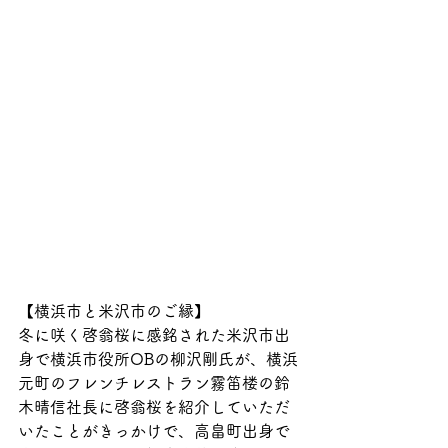
【横浜市と米沢市のご縁】
冬に咲く啓翁桜に感銘された米沢市出
身で横浜市役所OBの柳沢剛氏が、横浜
元町のフレンチレストラン霧笛楼の鈴
木晴信社長に啓翁桜を紹介していただ
いたことがきっかけで、高畠町出身で