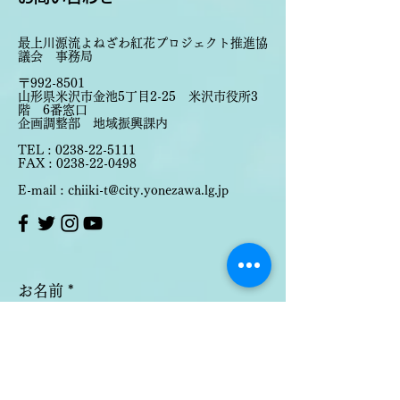
​​最上川源流よねざわ紅花プロジェクト推進協
議会 事務局
〒992-8501
山形県米沢市金池5丁目2-25 米沢市役所3
階 6番窓口
企画調整部 地域振興課内
TEL :
0238-22-5111
FAX :
0238-22-0498
E-mail : chiiki-t@city.yonezawa.lg.jp
お名前
メールアドレス