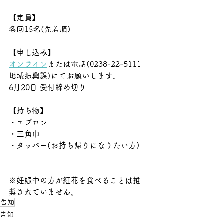
【定員】
各回15名(先着順)
【申し込み】
オンライン
または電話(0238-22-5111
地域振興課)にてお願いします。
6月20日 受付締め切り
【持ち物】
・エプロン
・三角巾
・タッパー(お持ち帰りになりたい方)
※妊娠中の方が紅花を食べることは推
奨されていません。
告知
告知