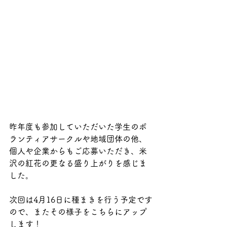
昨年度も参加していただいた学生のボ
ランティアサークルや地域団体の他、
個人や企業からもご応募いただき、米
沢の紅花の更なる盛り上がりを感じま
した。
次回は4月16日に種まきを行う予定です
ので、またその様子をこちらにアップ
します！