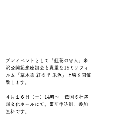
プレイベントとして「紅花の守人」米
沢公開記念座談会と貴重な16ミリフィ
ルム「草木染 紅の里 米沢」上映を開催
致します。
４月１６日（土）14時〜　伝国の杜置
賜文化ホールにて。事前申込制、参加
無料です。