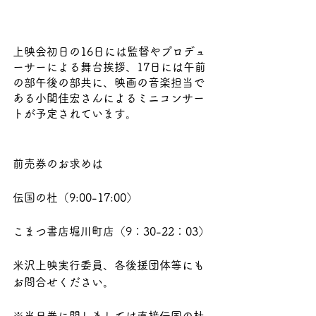
上映会初日の16日には監督やプロデュ
ーサーによる舞台挨拶、17日には午前
の部午後の部共に、映画の音楽担当で
ある小関佳宏さんによるミニコンサー
トが予定されています。
前売券のお求めは
伝国の杜（9:00-17:00）
こまつ書店堀川町店（9：30-22：03）
米沢上映実行委員、各後援団体等にも
お問合せください。
※当日券に関しましては直接伝国の杜