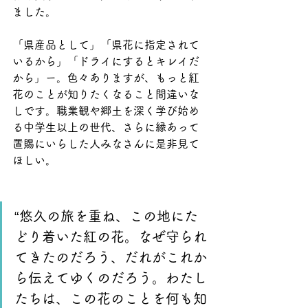
ました。
「県産品として」「県花に指定されて
いるから」「ドライにするとキレイだ
から」ー。色々ありますが、もっと紅
花のことが知りたくなること間違いな
しです。職業観や郷土を深く学び始め
る中学生以上の世代、さらに縁あって
置賜にいらした人みなさんに是非見て
ほしい。
“悠久の旅を重ね、この地にた
どり着いた紅の花。なぜ守られ
てきたのだろう、だれがこれか
ら伝えてゆくのだろう。わたし
たちは、この花のことを何も知