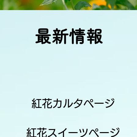
​最新情報
紅花カルタページ
紅花スイーツページ