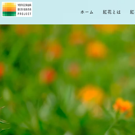
ホーム
紅花とは
紅