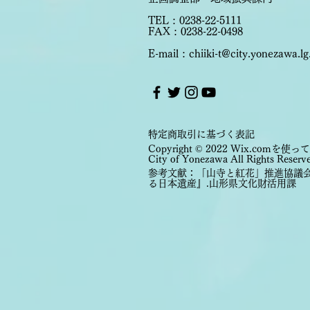
TEL : 0238-22-5111
FAX : 0238-22-0498
E-mail : chiiki-t@city.yonezawa.lg
特定商取引に基づく表記
Copyright ©
2022
Wix.comを使
City of Yonezawa All Rights Reserv
参考文献：「山寺と紅花」推進協議会(
る日本遺産』.山形県文化財活用課