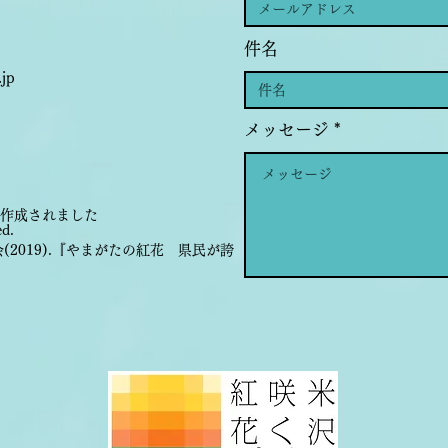
件名
.jp
メッセージ
って作成されました
ed.
2019).『やまがたの紅花 県民が誇