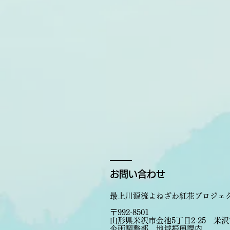
お問い合わせ
​​最上川源流よねざわ紅花プロジ
〒992-8501
山形県米沢市金池5丁目2-25 米
企画調整部 地域振興課内