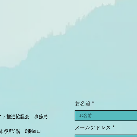
お名前
ェクト推進協議会 事務局
メールアドレス
沢市役所3階 6番窓口