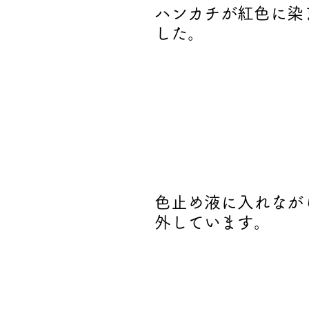
ハンカチが紅色に染
した。
色止め液に入れなが
外しています。