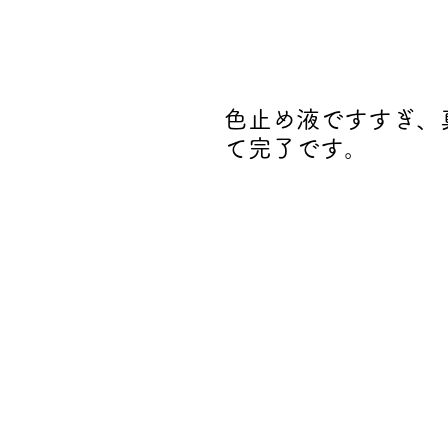
色止め液ですすぎ、
て完了です
。