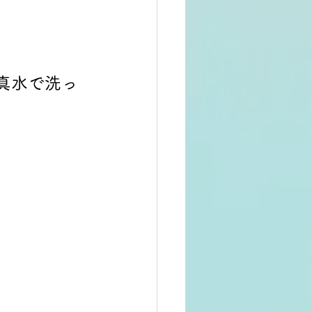
真水で洗っ