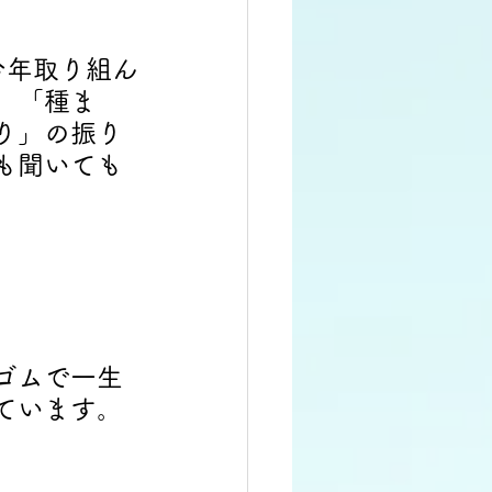
今年取り組ん
、「種ま
り」の振り
も聞いても
ゴムで一生
ています。